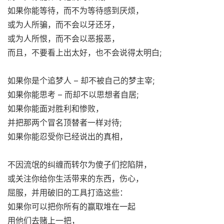
如果你能等待，而不为等待感到厌烦，
或为人所骗，而不会以牙还牙，
或为人所恨，而不会以恶报恶，
而且，不要看上出太好，也不会说得太明白;
如果你是个追梦人 – 却不被自己的梦主宰;
如果你能思考 – 而却不以思想者自居;
如果你能面对胜利和惨败，
并把那两个冒名顶替者一样对待;
如果你能忍受你已经说出的真相，
不因流氓的纠缠而转尔为傻子们挖陷阱，
或关注你给你生活带来的东西，伤心，
屈服，并用破旧的工具打造这些：
如果你可以把你所有的赢取堆在一起
用他们去赌上一把，