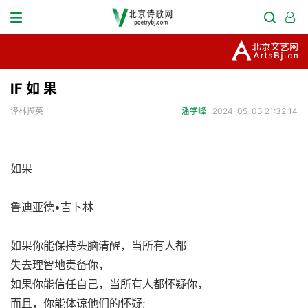
IF 如 果
译林撷英
潘学峰
2024-05-03 21:32:14
如果
鲁迪亚德•吉卜林
如果你能保持头脑清醒，当所有人都
失去理智地责备你，
如果你能信任自己，当所有人都怀疑你，
而且，你能体谅他们的怀疑;