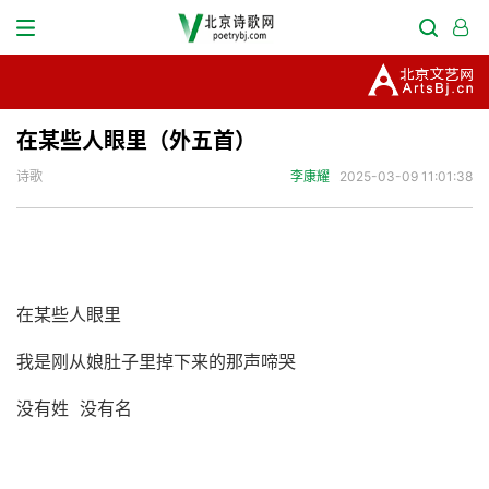
在某些人眼里（外五首）
诗歌
李康耀
2025-03-09 11:01:38
在某些人眼里
我是刚从娘肚子里掉下来的那声啼哭
没有姓 没有名