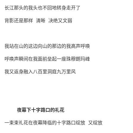
长江那头的我头也不回地转身走开了
背影还是那样 清晰 决绝又文弱
我站在山的这边向山的那边的我高声呼唤
呼唤声瞬间在我面前垒起一座珠穆朗玛峰
我又返身融入八百里洞庭九万里风
夜幕下十字路口的礼花
一束束礼花在夜幕降临的十字路口绽放 又绽放