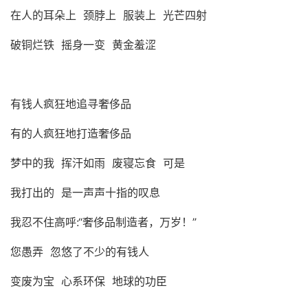
在人的耳朵上 颈脖上 服装上 光芒四射
破铜烂铁 摇身一变 黄金羞涩
有钱人疯狂地追寻奢侈品
有的人疯狂地打造奢侈品
梦中的我 挥汗如雨 废寝忘食 可是
我打出的 是一声声十指的叹息
我忍不住高呼:“奢侈品制造者，万岁！”
您愚弄 忽悠了不少的有钱人
变废为宝 心系环保 地球的功臣