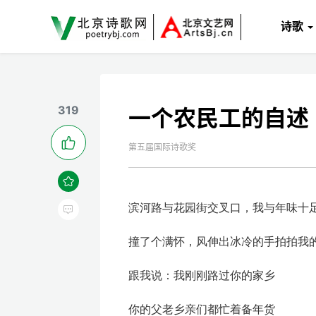
诗歌
319
一个农民工的自述

第五届国际诗歌奖

滨河路与花园街交叉口，我与年味十

撞了个满怀，风伸出冰冷的手拍拍我
跟我说：我刚刚路过你的家乡
你的父老乡亲们都忙着备年货