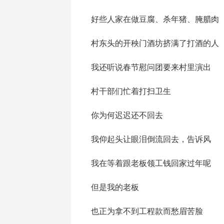
好些人家在做豆腐、杀年猪、腌腊肉
村东头的开秧门酒坊挤满了打酒的人
我还听说春节慰问团要来村里演出
村干部们忙着打扫卫生
你为何迟迟还不回去
我仰起头让眼泪倒流回去，告诉风
我在等着跟老板领工钱回家过年呢
但是我的老板
也正为拿不到工程款而愁眉苦脸