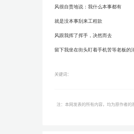
风很自责地说：我什么本事都有
就是没本事刮来工程款
风跟我挥了挥手，决然而去
留下我坐在街头盯着手机苦等老板的
关键词：
注：本网发表的所有内容，均为原作者的