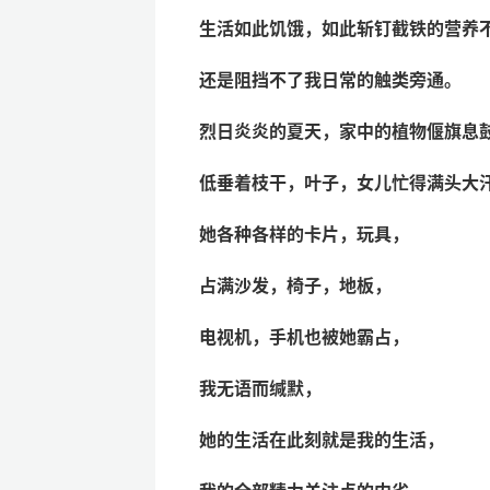
生活如此饥饿，如此斩钉截铁的营养
还是阻挡不了我日常的触类旁通。
烈日炎炎的夏天，家中的植物偃旗息
低垂着枝干，叶子，女儿忙得满头大
她各种各样的卡片，玩具，
占满沙发，椅子，地板，
电视机，手机也被她霸占，
我无语而缄默，
她的生活在此刻就是我的生活，