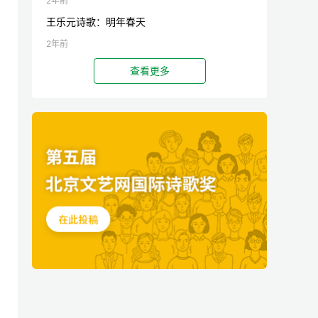
2年前
王乐元诗歌：明年春天
2年前
查看更多