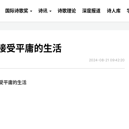
国际诗歌奖
诗讯
诗歌理论
深度报道
诗人库
接受平庸的生活
2024-08-21 09:42:20
受平庸的生活