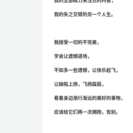
我的全部精力关注点的内省，
我的失之交臂的另一个人生。
我接受一切的不完美，
学会让遗憾退场，
不如多一些遗憾，让快乐起飞，
让缺陷上扬，飞扬跋扈，
看着身边渐行渐远的美好的事物，
应该给它们再一次拥抱，告别。