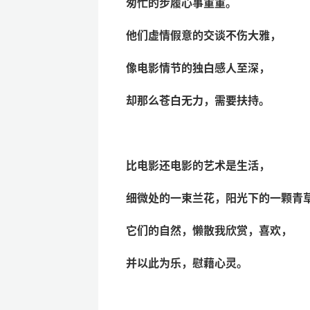
匆忙的步履心事重重。
他们虚情假意的交谈不伤大雅，
像电影情节的独白感人至深，
却那么苍白无力，需要扶持。
比电影还电影的艺术是生活，
细微处的一束兰花，阳光下的一颗青
它们的自然，懒散我欣赏，喜欢，
并以此为乐，慰藉心灵。