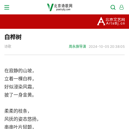
白桦树
诗歌
周永旗导演
2024-10-05 20:38:05
在寂静的山坡，
立着一棵白桦，
好似浸染风霜，
披了一身金黄。
柔柔的枝条，
风抚的姿态悠扬，
串串叶片轻颤，