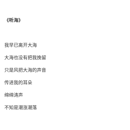
《
听海
》
我早已离开大海
大海也没有把我挽留
只是风把大海的声音
传进我的耳朵
绵绵涛声
不知是潮涨潮落