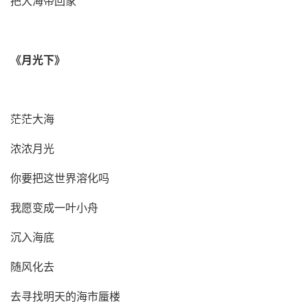
把大海带回家
《
月光下
》
茫茫大海
浓浓月光
你要把这世界溶化吗
我愿变成一叶小舟
沉入海底
随风化去
去寻找明天的海市蜃楼