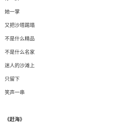
她一掌
又把沙塔踢塌
不是什么精品
不是什么名家
迷人的沙滩上
只留下
笑声一串
《
赶海
》