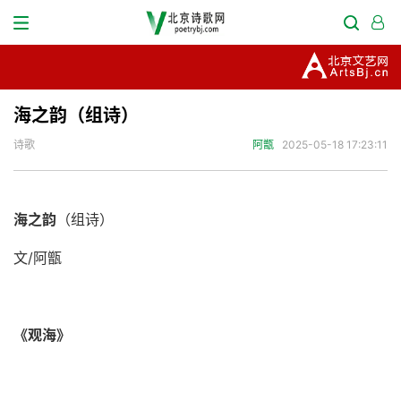
海之韵（组诗）
诗歌
阿甑
2025-05-18 17:23:11
海之韵
（组诗）
文
/
阿甑
《
观海
》