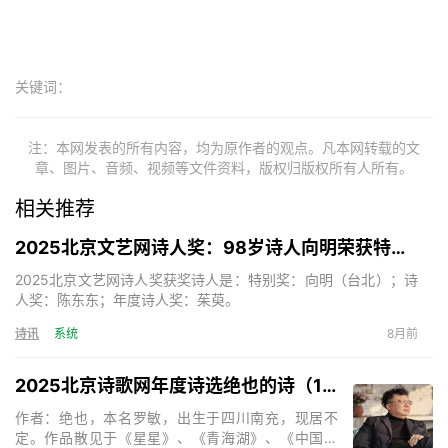
关键词：
注：本网发表的所有内容，均为原作者的观点。凡本网转载的文
章、图片、音频、视频等文件资料，版权归版权所有人所有。
相关推荐
2025北京文艺网诗人奖：98岁诗人向明荣获特别奖，陈东东荣获诗人奖，茱萸荣获年度诗人奖！
2025北京文艺网诗人奖获奖诗人是：特别奖：向明（台北）；诗
人奖：陈东东；年度诗人奖：茱萸。
诗讯
系统
8月前
2025北京诗歌网年度诗选绝也的诗（15首）
作者：绝也，本名罗敏，出生于四川南充，现居不
定。作品散见于《星星》、《青海湖》、《中国诗