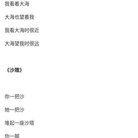
我看着大海
大海也望着我
我看大海时很近
大海望我时很远
《
沙雕
》
你一把沙
她一把沙
堆起一座沙塔
你一脚