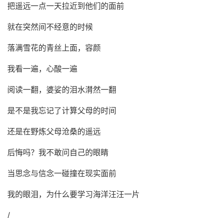
把遥远一点一天拉近到他们的面前
就在突然间不经意的时候
落满雪花的青丝上面，容颜
我看一遍，心酸一遍
阅读一翻，婆娑的泪水潸然一翻
是不是我忘记了计算父母的时间
还是在野炼父母沧桑的遥远
后悔吗？我不敢问自己的眼睛
当思念与信念一碰撞在现实面前
我的眼泪，为什么要学习海洋汪汪一片
/