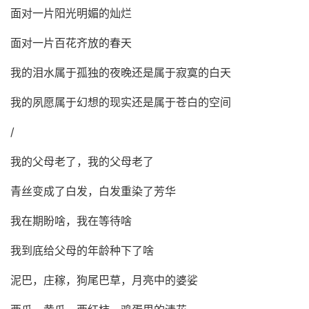
面对一片阳光明媚的灿烂
面对一片百花齐放的春天
我的泪水属于孤独的夜晚还是属于寂寞的白天
我的夙愿属于幻想的现实还是属于苍白的空间
/
我的父母老了，我的父母老了
青丝变成了白发，白发重染了芳华
我在期盼啥，我在等待啥
我到底给父母的年龄种下了啥
泥巴，庄稼，狗尾巴草，月亮中的婆娑