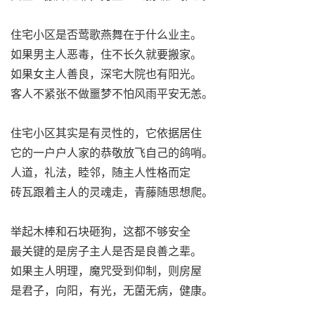
住宅小区是否莺歌燕舞在于什么业主。
如果男主人恶毒，住不长久就要搬家。
如果女主人善良，深宅大院也有阳光。
客人不紧张不做噩梦不怕风雨平安无恙。
住宅小区其实是有灵性的，它依据居住
它的一户户人家的恭敬放飞自己的鸽哨。
人道，礼法，睦邻，随主人性格而定
砖瓦跟着主人的灵魂走，青藤随思想爬。
举起木棒和石块砸狗，这都不够安全
最关键的是房子主人是否是良善之辈。
如果主人明理，魔咒受到仰制，则房屋
是君子，向阳，有光，无菌无病，健康。