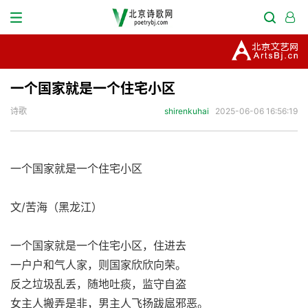
一个国家就是一个住宅小区
诗歌
shirenkuhai
2025-06-06 16:56:19
一个国家就是一个住宅小区
文/苦海（黑龙江）
一个国家就是一个住宅小区，住进去
一户户和气人家，则国家欣欣向荣。
反之垃圾乱丢，随地吐痰，监守自盗
女主人搬弄是非，男主人飞扬跋扈邪恶。