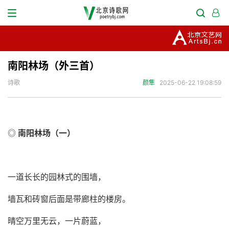
南阳林场（外三首）
诗歌
颜隼
2025-06-22 19:08:59
◎
南阳林场（一）
一道长长的园林式的围墙，
墙瓦和砖窗后面是带廊柱的楼房。
晴空万里无云，一片蔚蓝，