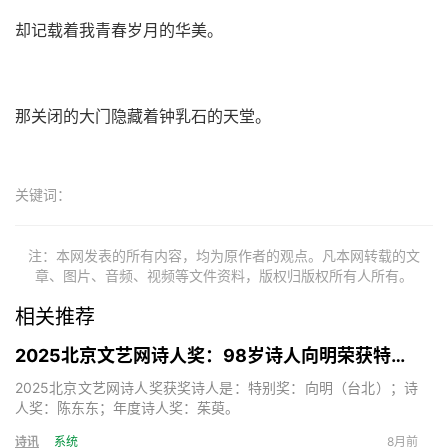
却记载着我青春岁月的华美。
那关闭的大门隐藏着钟乳石的天堂。
关键词：
注：本网发表的所有内容，均为原作者的观点。凡本网转载的文
章、图片、音频、视频等文件资料，版权归版权所有人所有。
相关推荐
2025北京文艺网诗人奖：98岁诗人向明荣获特别奖，陈东东荣获诗人奖，茱萸荣获年度诗人奖！
2025北京文艺网诗人奖获奖诗人是：特别奖：向明（台北）；诗
人奖：陈东东；年度诗人奖：茱萸。
诗讯
系统
8月前