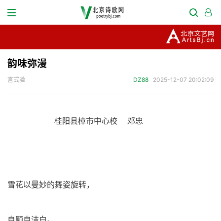
韵味弥漫
言式验
DZ88
2025-12-07 20:02:09
桂阳县樟市中心校 邓忠
雪花以曼妙的舞姿旋转，
自顾自洁白。