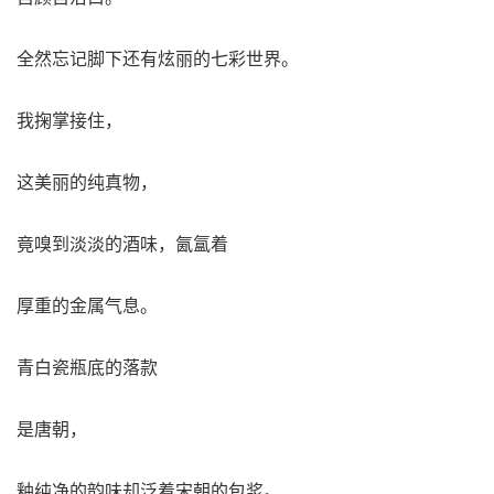
全然忘记脚下还有炫丽的七彩世界。
我掬掌接住，
这美丽的纯真物，
竟嗅到淡淡的酒味，氤氲着
厚重的金属气息。
青白瓷瓶底的落款
是唐朝，
釉纯净的韵味却泛着宋朝的包浆。