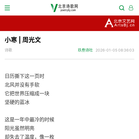
小寒 | 周光文
诗歌
玖叁诗社
2026-01-05 08:36:03
日历撕下这一页时
北风并没有手软
它把世界压缩成一块
坚硬的蓝冰
这是一年中最冷的时候
阳光虽然明亮
却失去了温度，像一枚