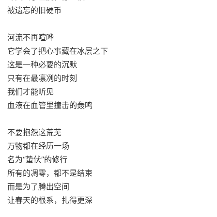
被遗忘的旧硬币
河流不再喧哗
它学会了把心事藏在冰层之下
这是一种必要的沉默
只有在最凛冽的时刻
我们才能听见
血液在血管里撞击的轰鸣
不要抱怨这荒芜
万物都在经历一场
名为“蛰伏”的修行
所有的凋零，都不是结束
而是为了腾出空间
让春天的根系，扎得更深