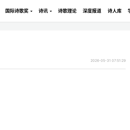
国际诗歌奖
诗讯
诗歌理论
深度报道
诗人库
2026-05-31 07:51:29