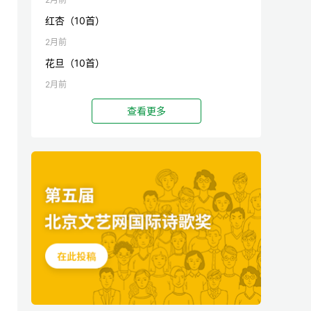
红杏（10首）
2月前
花旦（10首）
2月前
查看更多