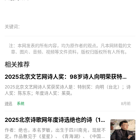
关键词：
注：本网发表的所有内容，均为原作者的观点。凡本网转载的文
章、图片、音频、视频等文件资料，版权归版权所有人所有。
相关推荐
2025北京文艺网诗人奖：98岁诗人向明荣获特别奖，陈东东荣获诗人奖，茱萸荣获年度诗人奖！
2025北京文艺网诗人奖获奖诗人是：特别奖：向明（台北）；诗
人奖：陈东东；年度诗人奖：茱萸。
诗讯
系统
8月前
2025北京诗歌网年度诗选绝也的诗（15首）
作者：绝也，本名罗敏，出生于四川南充，现居不
定。作品散见于《星星》、《青海湖》、《中国诗