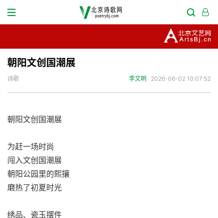
朝阳文创国潮展
诗歌
李文明
2026-06-02 10:07:52
朝阳文创国潮展
为赶一场时尚
闯入文创国潮展
朝阳公园里的熙攘
磨热了初夏时光
绣品、瓷玉摆件