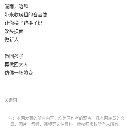
漏雨，透风
带来收房租的吝啬婆
让你换了爸换了妈
改头换面
做新人
做回孩子
再做回大人
仿佛一场嬗变
关键词：
注：本网发表的所有内容，均为原作者的观点。凡本网转载的文
章、图片、音频、视频等文件资料，版权归版权所有人所有。