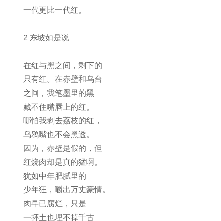
一代更比一代红。
2 东坡如是说
在红与黑之间，剩下的
只有红。在赤壁和乌台
之间，我笔墨里的黑
藏不住嘴唇上的红。
哪怕我剥去荔枝的红，
乌鸦嘴也不会黑透。
因为，赤壁是假的，但
红烧肉却是真的猛啊。
犹如中年肥腻里的
少年狂，嚼出万丈豪情。
肉早已腐烂，只是
一抔土也埋不掉千古