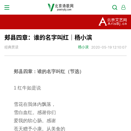
郏县四章：谁的名字叫红｜杨小滨
经典赏读
杨小滨
2020-05-19 12:10:07
郏县四章：谁的名字叫红（节选）
1 红牛如是说
雪花在我体内飘落，
雪白血红。感谢你们
爱我的软心肠。感谢
苍天赠予小康。从美食的