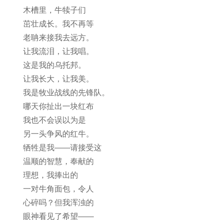
木槽里，牛犊子们
茁壮成长。我不再等
老聃来接我去远方。
让我流泪，让我唱。
这是我的乌托邦。
让我长大，让我美。
我是牧业战线的先锋队。
哪天你扯出一块红布
我也不会误以为是
另一头争风的红牛。
牺牲是我——请接受这
温顺的智慧，奉献的
理想，我捧出的
一对牛角面包，令人
心碎吗？但我浑浊的
眼神看见了希望——