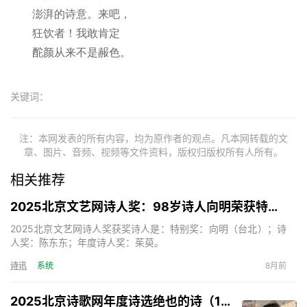
澎湃的诗意。来吧，
狂饮者！我敢肯定
酡颜从来不是赧色。
关键词：
注：本网发表的所有内容，均为原作者的观点。凡本网转载的文
章、图片、音频、视频等文件资料，版权归版权所有人所有。
相关推荐
2025北京文艺网诗人奖：98岁诗人向明荣获特别奖，陈东东荣获诗人奖，茱萸荣获年度诗人奖！
2025北京文艺网诗人奖获奖诗人是：特别奖：向明（台北）；诗
人奖：陈东东；年度诗人奖：茱萸。
诗讯
系统
8月前
2025北京诗歌网年度诗选绝也的诗（15首）