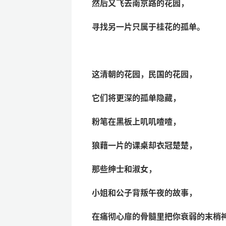
然后又飞去南京路的花园，
寻找另一片只属于桂花的孤单。
这清朝的花园，民国的花园，
它们将更深的孤单隐藏，
粉笔在黑板上叽叽喳喳，
狼藉一片的课桌却衣冠楚楚，
那些绅士和淑女，
小姐和公子背叛午夜的故事，
在痛彻心扉的骨髓里把你衰弱的末梢