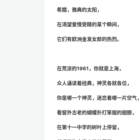
希腊，雅典的太阳，
在渴望爱情受精的某个瞬间，
它们有欧洲金发女郎的热烈。
在荒凉的
1961，你就是上海，
众人诵读着经典，神灵各就各位，
你是哪一个神灵，迷恋着哪一片空气
看窗外古老的蝴蝶扑打笨掘的翅膀，
在第十一中学的树叶上停留，