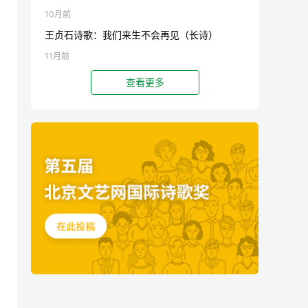
10月前
王贞石诗歌：我们来生不会再见（长诗）
11月前
查看更多