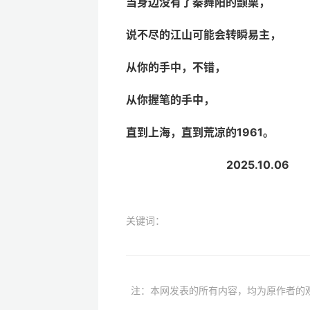
当身边没有了秦舞阳的颤栗，
说不尽的江山可能会转瞬易主，
从你的手中，不错，
从你握笔的手中，
直到上海，直到荒凉的
1961
。
2025.10.06
关键词：
注：本网发表的所有内容，均为原作者的