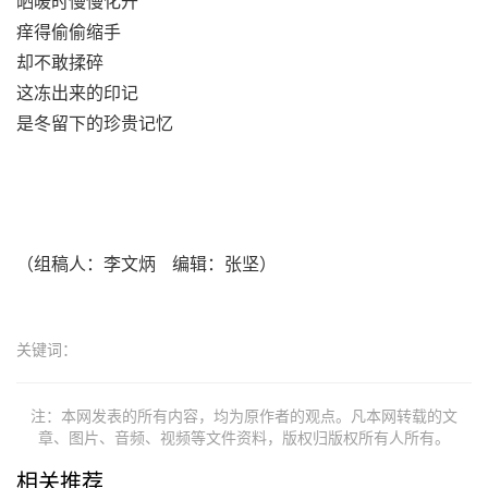
晒暖时慢慢化开
痒得偷偷缩手
却不敢揉碎
这冻出来的印记
是冬留下的珍贵记忆
（组稿人：李文炳 编辑：张坚）
关键词：
注：本网发表的所有内容，均为原作者的观点。凡本网转载的文
章、图片、音频、视频等文件资料，版权归版权所有人所有。
相关推荐