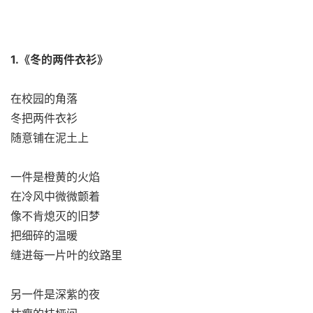
1.《冬的两件衣衫》
在校园的角落
冬把两件衣衫
随意铺在泥土上
一件是橙黄的火焰
在冷风中微微颤着
像不肯熄灭的旧梦
把细碎的温暖
缝进每一片叶的纹路里
另一件是深紫的夜