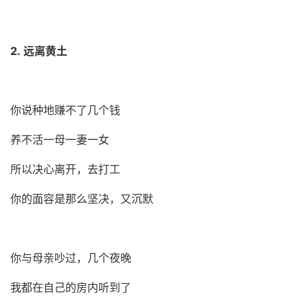
2.
远离黄土
你说种地赚不了几个钱
养不活一母一妻一女
所以决心离开，去打工
你的面容是那么坚决，又沉默
你与母亲吵过，几个夜晚
我都在自己的房内听到了