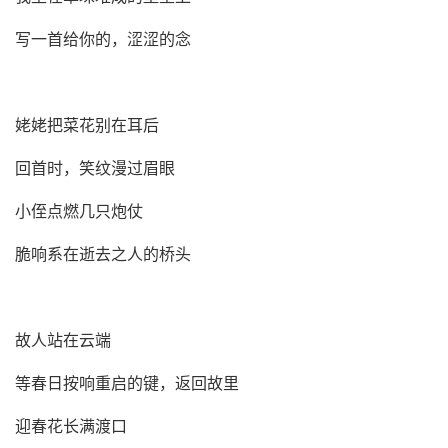
写一首给你的，涩涩的念
姥姥把菜花别在耳后
回首时，笑纹漫过眉眼
小侄点燃几只炮仗
脆响系在逝去之人的桥头
故人站在云端
等春日按响重启的键，返回故里
迎春花长满渡口