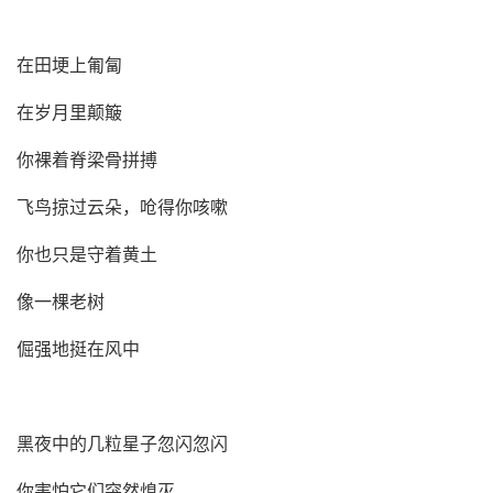
在田埂上匍匐
在岁月里颠簸
你裸着脊梁骨拼搏
飞鸟掠过云朵，呛得你咳嗽
你也只是守着黄土
像一棵老树
倔强地挺在风中
黑夜中的几粒星子忽闪忽闪
你害怕它们突然熄灭