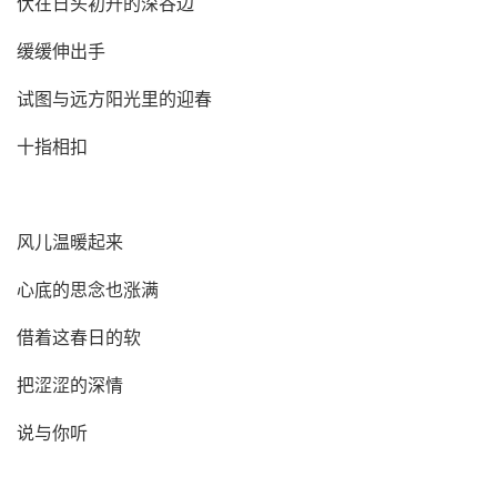
伏在日头初升的深谷边
缓缓伸出手
试图与远方阳光里的迎春
十指相扣
风儿温暖起来
心底的思念也涨满
借着这春日的软
把涩涩的深情
说与你听