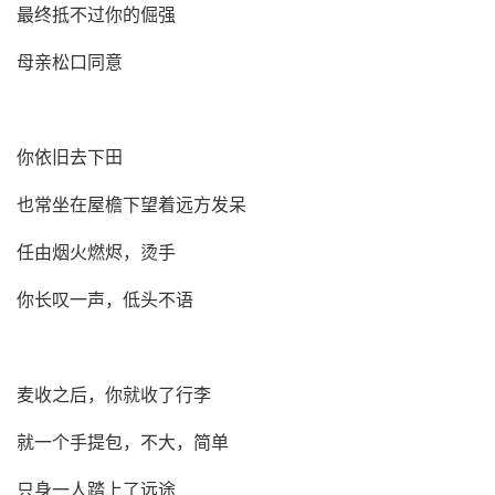
最终抵不过你的倔强
母亲松口同意
你依旧去下田
也常坐在屋檐下望着远方发呆
任由烟火燃烬，烫手
你长叹一声，低头不语
麦收之后，你就收了行李
就一个手提包，不大，简单
只身一人踏上了远途