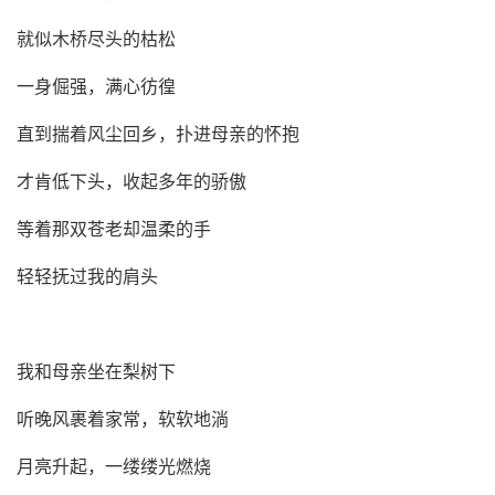
就似木桥尽头的枯松
一身倔强，满心彷徨
直到揣着风尘回乡，扑进母亲的怀抱
才肯低下头，收起多年的骄傲
等着那双苍老却温柔的手
轻轻抚过我的肩头
我和母亲坐在梨树下
听晚风裹着家常，软软地淌
月亮升起，一缕缕光燃烧