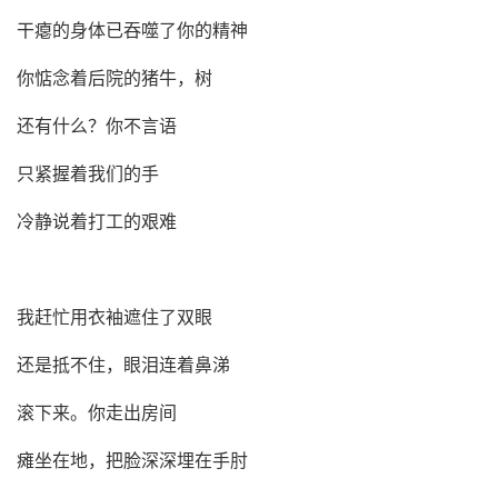
干瘪的身体已吞噬了你的精神
你惦念着后院的猪牛，树
还有什么？你不言语
只紧握着我们的手
冷静说着打工的艰难
我赶忙用衣袖遮住了双眼
还是抵不住，眼泪连着鼻涕
滚下来。你走出房间
瘫坐在地，把脸深深埋在手肘