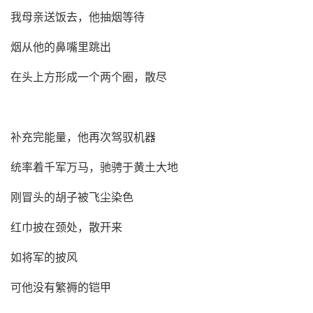
我母亲送饭去，他抽烟等待
烟从他的鼻嘴里跳出
在头上方形成一个两个圈，散尽
补充完能量，他再次驾驭机器
统率着千军万马，驰骋于黄土大地
刚冒头的胡子被飞尘染色
红巾披在颈处，散开来
如将军的披风
可他没有繁褥的铠甲