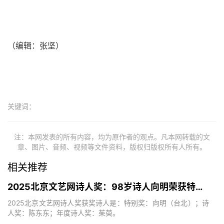
（编辑：张坚）
关键词：
注：本网发表的所有内容，均为原作者的观点。凡本网转载的文
章、图片、音频、视频等文件资料，版权归版权所有人所有。
相关推荐
2025北京文艺网诗人奖：98岁诗人向明荣获特别奖，陈东东荣获诗人奖，茱萸荣获年度诗人奖！
2025北京文艺网诗人奖获奖诗人是：特别奖：向明（台北）；诗
人奖：陈东东；年度诗人奖：茱萸。