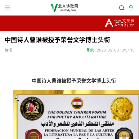
中国诗人曹谁被授予荣誉文学博士头衔
诗讯
系统
2026-02-06 10:57:15
中国诗人曹谁
被授予
荣誉
文学
博士头衔