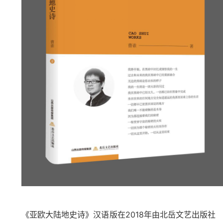
《亚欧大陆地史诗》汉语版在
2018
年由北岳文艺出版社