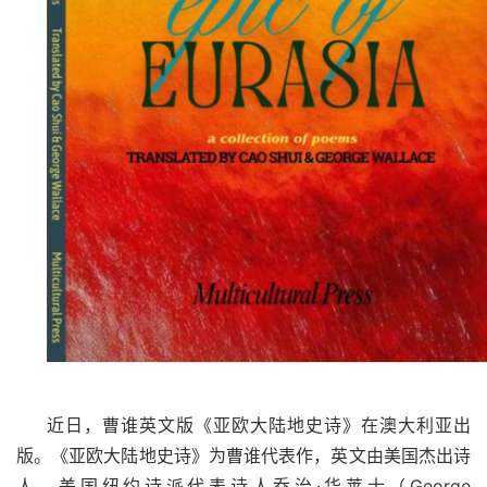
近日，曹谁英文版《亚欧大陆地史诗》在
澳大利亚出
版。《亚欧大陆地史诗》为曹谁代表作，英文由美国杰出诗
人、美国纽约诗派代表诗人乔治
·华莱士（
George