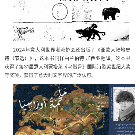
2024
年意大利世界潮流协会还出版了《亚欧大陆地史
诗（节选）》，这本书同样由兰伯特·加西亚翻译。这本书
获得了第
31
届意大利蒙塔莱《乌贼骨》国际诗歌奖世纪大奖
等奖项，获得了意大利文学界的广泛认可。