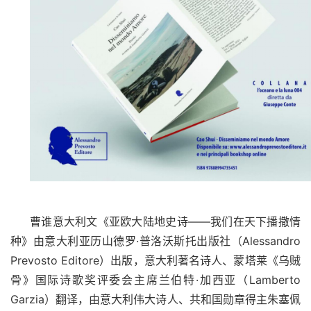
曹谁意大利文《亚欧大陆地史诗
——我们在天下播撒情
种》由意大利亚历山德罗·普洛沃斯托出版社（
Alessandro
Prevosto Editore
）出版，意大利著名诗人、蒙塔莱《乌贼
骨》国际诗歌奖评委会主席兰伯特·加西亚（
Lamberto
Garzia
）翻译，由意大利伟大诗人、共和国勋章得主朱塞佩