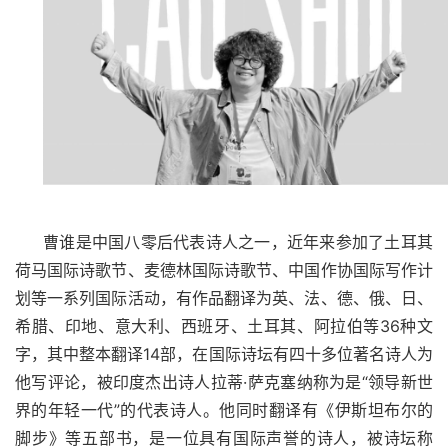
曹谁是中国八零后代表诗人之一，近年来参加了土耳其
荷马国际诗歌节、麦德林国际诗歌节、中国作协国际写作计
划等一系列国际活动，有作品翻译为英、法、德、俄、日、
希腊、印地、意大利、西班牙、土耳其、阿拉伯等36种文
字，
其中整本翻译
14
部
，
在国际诗坛有四十多位著名诗人为
他写评论，被印度杰出诗人拉蒂
·萨克塞纳称为是“领导新世
界的年轻一代”的代表诗人。他
同时翻译有《伊斯坦布尔的
脚步》等五部书，是一位具有国际声誉的诗人，被诗坛称