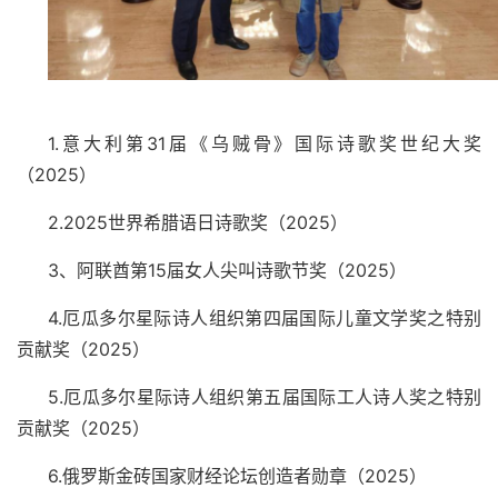
1.
意大利第
31
届《乌贼骨》国际诗歌奖世纪大奖
（
2025
）
2.2025
世界希腊语日诗歌奖（
2025
）
3
、阿联酋第
15
届女人尖叫诗歌节奖（
2025
）
4.
厄瓜多尔星际诗人组织第四届国际儿童文学奖之特别
贡献奖（
2025
）
5.
厄瓜多尔星际诗人组织第五届国际工人诗人奖之特别
贡献奖（
2025
）
6.
俄罗斯金砖国家财经论坛创造者勋章（
2025
）