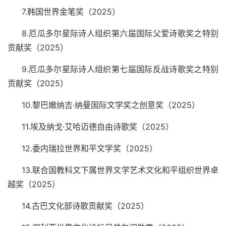
7.
韩国世界金笔奖（
2025
）
8.
厄瓜多尔星际诗人组织第六届国际父爱诗歌奖之特别
贡献奖（
2025
）
9.
厄瓜多尔星际诗人组织第七届国际反战诗歌奖之特别
贡献奖（
2025
）
10.
黎巴嫩纳吉·纳曼国际文学奖之创意奖（
2025
）
11.
埃及纳戈·艾哈迈德自由诗歌奖（
2025
）
12.
委内瑞拉世界和平文学奖（
2025
）
13.
联合国教科文下属世界文学艺术文化和平组织世界卓
越奖（
2025
）
14.
古巴文化部诗歌贡献奖（
2025
）