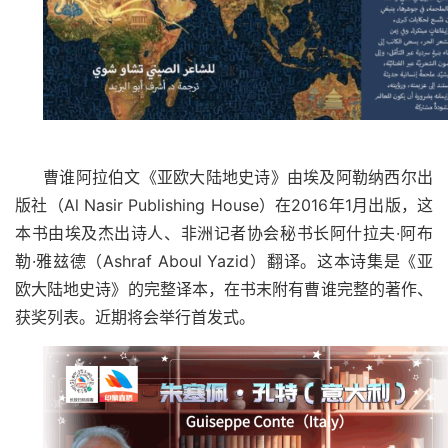
曹谁阿拉伯文《亚欧大陆地史诗》由埃及阿勒纳西尔出
版社（Al Nasir Publishing House
）在
2016
年
1
月出版，这
本书由埃及杰出诗人、非洲记者协会秘书长阿什拉夫·阿布
勒·雅玆德（
Ashraf Aboul Yazid
）翻译。这本诗集是《亚
欧大陆地史诗》的完整译本，在书末附有曹谁完整的著作、
获奖列表。近期将会举行首发式。