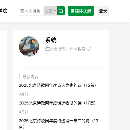
学院
自媒体注册
登录

系统
这家伙很懒，什么也没写！
最新内容
2025北京诗歌网年度诗选绝也的诗（15首）
4月前
2025北京诗歌网年度诗选牧斯的诗（17首）
4月前
2025北京诗歌网年度诗选得一忘二的诗（13
首）