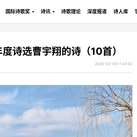
国际诗歌奖
诗讯
诗歌理论
深度报道
诗人库
年度诗选曹宇翔的诗（10首）
2026-03-08 11:42:42