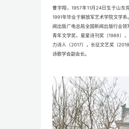
曹宇翔，1957年11月24日生于山
1991年毕业于解放军艺术学院文学
闻出版广电总局全国新闻出版行业领军人才
青年文学奖，星星诗刊奖（1989），
力诗人（2017），长征文艺奖（201
诗歌学会副会长。