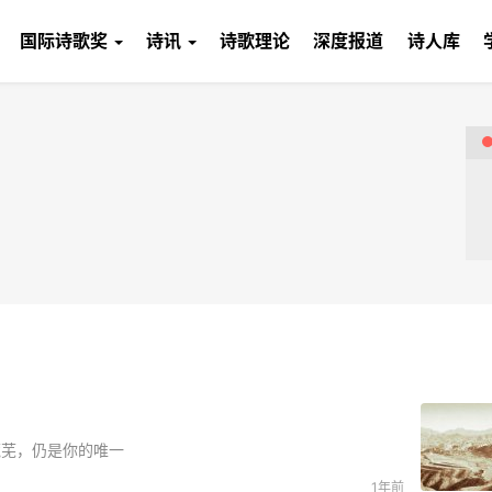
国际诗歌奖
诗讯
诗歌理论
深度报道
诗人库
荒芜，仍是你的唯一
1年前