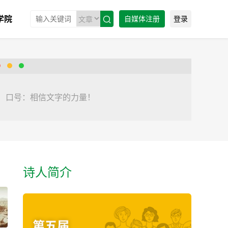
学院
自媒体注册
登录

口号：相信文字的力量！
诗人简介