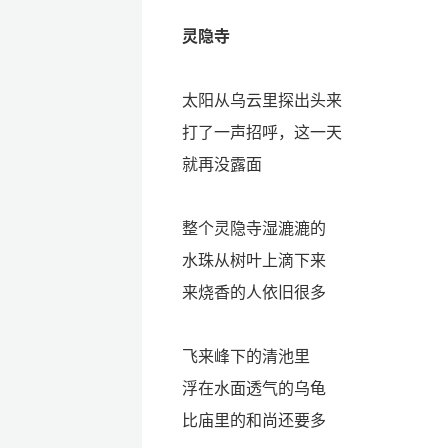
灵隐寺
太阳从乌云里探出头来
打了一声招呼，这一天
就再没露面
整个灵隐寺湿漉漉的
水珠从树叶上滴下来
来烧香的人依旧很多
飞来峰下的清池里
浮在水面透气的乌龟
比庙里的和尚还要多