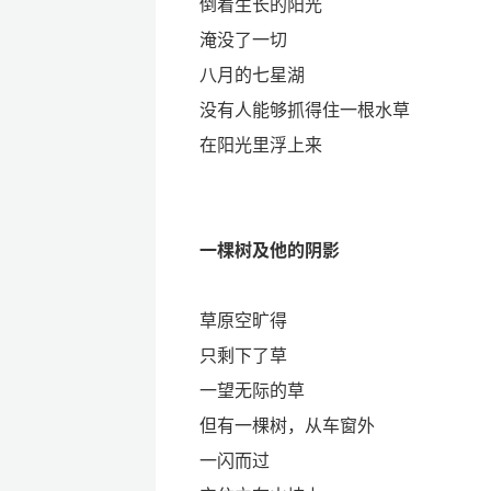
倒着生长的阳光
淹没了一切
八月的七星湖
没有人能够抓得住一根水草
在阳光里浮上来
一棵树及他的阴影
草原空旷得
只剩下了草
一望无际的草
但有一棵树，从车窗外
一闪而过