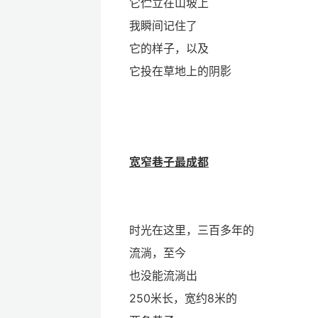
它伫立在山坡上
我瞬间记住了
它的样子，以及
它投在草地上的阴影
宽窄巷子最成都
时光在这里，三百多年的
流淌，至今
也没能流淌出
250米长，宽约8米的