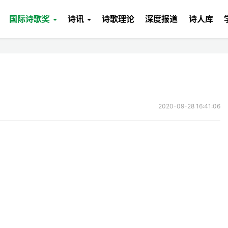
国际诗歌奖
诗讯
诗歌理论
深度报道
诗人库
2020-09-28 16:41:06